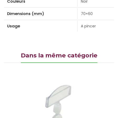
Couleurs
Noir
Dimensions (mm)
70×60
Usage
A pincer
Dans la même catégorie