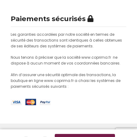
Paiements sécurisés
Les garanties accordées par notre société en termes de
sécurité des transactions sont identiques à celles obtenues
de ses éditeurs des systèmes de paiements.
Nous tenons à préciser que la société www.coprima.fr ne
dispose à aucun moment de vos coordonnées bancaires.
Afin d’assurer une sécurité optimale des transactions, la
boutique en ligne www.coprima.fr a choisi les systèmes de
paiements sécurisés suivants :
© 2022 Coprima |
Mentions légales
|
Conditions