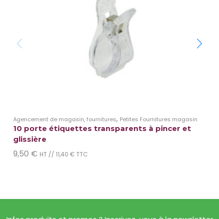
,
Agencement de magasin, fournitures
Petites Fournitures magasin
10 porte étiquettes transparents à pincer et
glissière
9,50
€
HT //
11,40
€
TTC