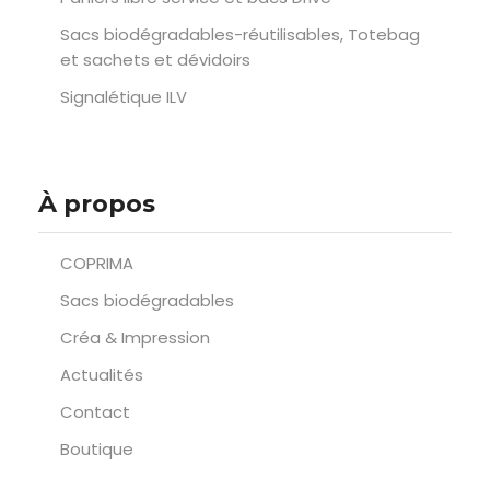
Sacs biodégradables-réutilisables, Totebag
et sachets et dévidoirs
Signalétique ILV
À propos
COPRIMA
Sacs biodégradables
Créa & Impression
Actualités
Contact
Boutique