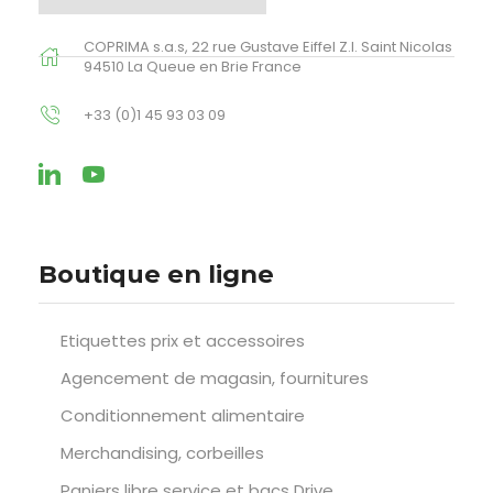
COPRIMA s.a.s, 22 rue Gustave Eiffel Z.I. Saint Nicolas
94510 La Queue en Brie France
+33 (0)1 45 93 03 09
Boutique en ligne
Etiquettes prix et accessoires
Agencement de magasin, fournitures
Conditionnement alimentaire
Merchandising, corbeilles
Paniers libre service et bacs Drive