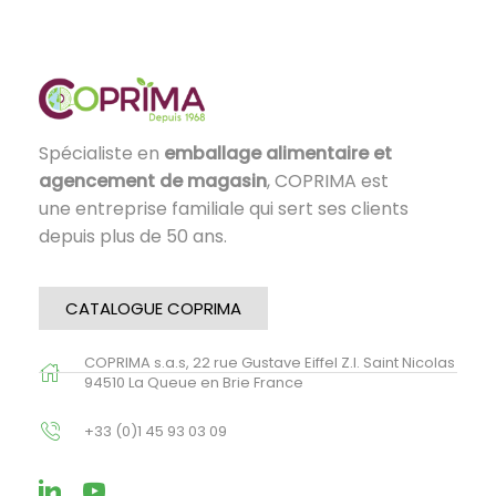
Spécialiste en
emballage alimentaire et
agencement de magasin
, COPRIMA est
une entreprise familiale qui sert ses clients
depuis plus de 50 ans.
CATALOGUE COPRIMA
COPRIMA s.a.s, 22 rue Gustave Eiffel Z.I. Saint Nicolas
94510 La Queue en Brie France
+33 (0)1 45 93 03 09