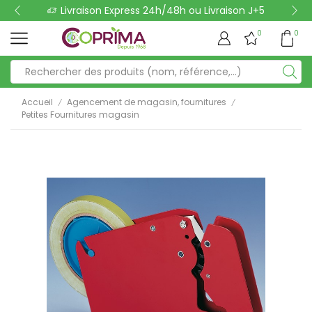
Livraison Express 24h/48h ou Livraison J+5
0
0
Accueil
Agencement de magasin, fournitures
/
/
Petites Fournitures magasin