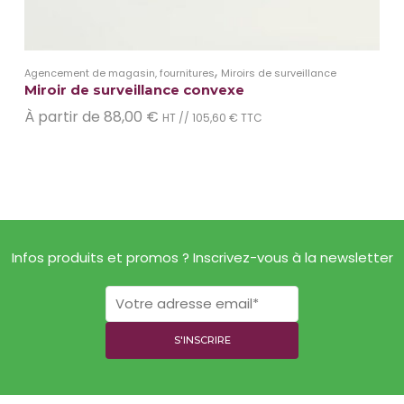
,
Agencement de magasin, fournitures
Miroirs de surveillance
Miroir de surveillance convexe
À partir de
88,00
€
HT //
105,60
€
TTC
Infos produits et promos ? Inscrivez-vous à la newsletter