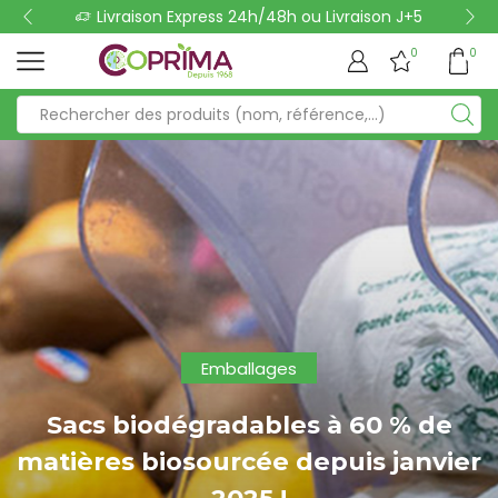
Livraison Express 24h/48h ou Livraison J+5
0
0
Emballages
Sacs biodégradables à 60 % de
matières biosourcée depuis janvier