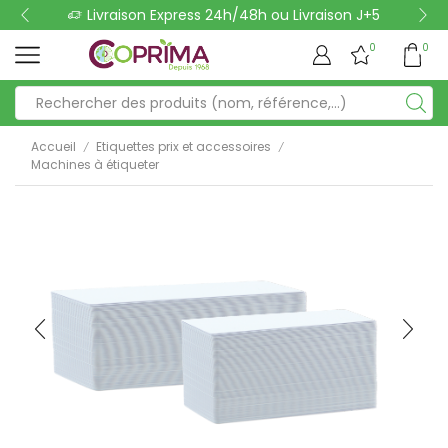
Livraison Express 24h/48h ou Livraison J+5
0
0
Accueil
Etiquettes prix et accessoires
/
/
Machines à étiqueter