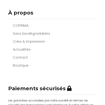
À propos
COPRIMA
Sacs biodégradables
Créa & Impression
Actualités
Contact
Boutique
Paiements sécurisés
Les garanties accordées par notre société en termes de
sécurité des transactions sont identiques à celles obtenues