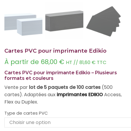
Cartes PVC pour imprimante Edikio
À partir de
68,00
€
HT //
81,60
€
TTC
Cartes PVC pour imprimante Edikio – Plusieurs
formats et couleurs
Vente par
lot de 5 paquets de 100 cartes
(500
cartes). Adaptées aux
imprimantes EDIKIO
Access,
Flex ou Duplex.
Type de cartes PVC