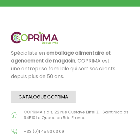
Spécialiste en
emballage alimentaire et
agencement de magasin
, COPRIMA est
une entreprise familiale qui sert ses clients
depuis plus de 50 ans.
CATALOGUE COPRIMA
COPRIMA s.a.s, 22 rue Gustave Eiffel Z.I. Saint Nicolas
94510 La Queue en Brie France
+33 (0)1 45 93 03 09