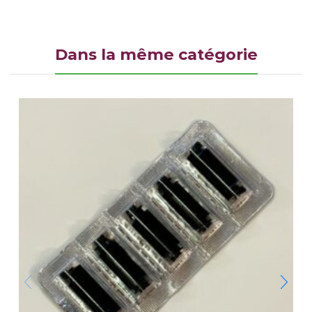
Dans la même catégorie