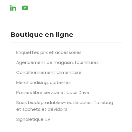
Boutique en ligne
Etiquettes prix et accessoires
Agencement de magasin, fournitures
Conditionnement alimentaire
Merchandising, corbeilles
Paniers libre service et bacs Drive
Sacs biodégradables-réutilisables, Totebag
et sachets et dévidoirs
Signalétique ILV